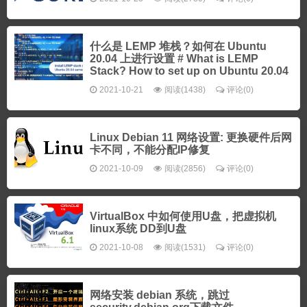
什么是 LEMP 堆栈？如何在 Ubuntu
20.04 上进行设置 # What is LEMP
Stack? How to set up on Ubuntu 20.04
2021-10-21
阅读(1438)
评论(0)
Linux Debian 11 网络设置: 更换硬件后网
卡不同，不能分配IP修复
2021-10-09
阅读(2856)
评论(0)
VirtualBox 中如何使用U盘，把虚拟机
linux系统 DD到U盘
2021-10-08
阅读(1531)
评论(0)
网络安装 debian 系统，跳过