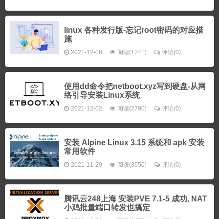
linux 各种发行版-忘记root密码的对应措
施
2021-12-08
阅读(1241)
评论(0)
使用dd命令把netboot.xyz写到硬盘-从网
络引导安装Linux系统
2021-12-02
阅读(2790)
评论(0)
安装 Alpine Linux 3.15 系统和 apk 安装
常用软件
2021-11-29
阅读(3550)
评论(0)
腾讯云248上海 安装PVE 7.1-5 成功, NAT
小鸡批量端口转发也搞定