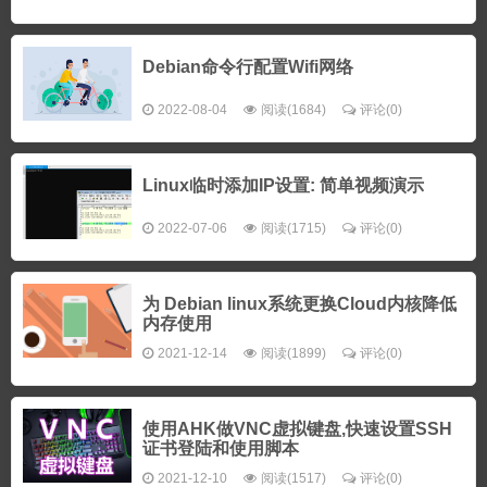
Debian命令行配置Wifi网络
2022-08-04
阅读(1684)
评论(0)
Linux临时添加IP设置: 简单视频演示
2022-07-06
阅读(1715)
评论(0)
为 Debian linux系统更换Cloud内核降低
内存使用
2021-12-14
阅读(1899)
评论(0)
使用AHK做VNC虚拟键盘,快速设置SSH
证书登陆和使用脚本
2021-12-10
阅读(1517)
评论(0)