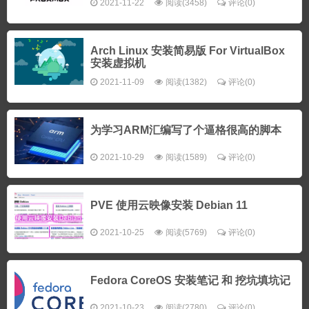
2021-11-22
阅读(3458)
评论(0)
Arch Linux 安装简易版 For VirtualBox
安装虚拟机
2021-11-09
阅读(1382)
评论(0)
为学习ARM汇编写了个逼格很高的脚本
2021-10-29
阅读(1589)
评论(0)
PVE 使用云映像安装 Debian 11
2021-10-25
阅读(5769)
评论(0)
Fedora CoreOS 安装笔记 和 挖坑填坑记
2021-10-23
阅读(2780)
评论(0)