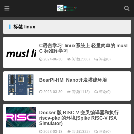
标签 linux
C语言学习: linux系统上 轻量简单的 musl
C 标准库学习
2024-06-30
阅读(1588)
评论(0)
BearPi-HM_Nano开发搭建环境
2023-03-30
阅读(1118)
评论(0)
Docker 版 RISC-V 交叉编译器和执行
riscv-pke 的环境(Spike RISC-V ISA
Simulator)
2023-03-13
阅读(1322)
评论(0)