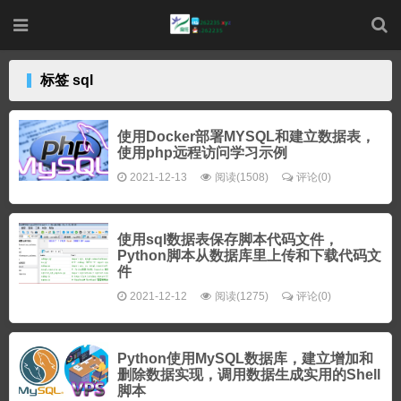
标签 sql
使用Docker部署MYSQL和建立数据表，
使用php远程访问学习示例
2021-12-13
阅读(1508)
评论(0)
使用sql数据表保存脚本代码文件，
Python脚本从数据库里上传和下载代码文
件
2021-12-12
阅读(1275)
评论(0)
Python使用MySQL数据库，建立增加和
删除数据实现，调用数据生成实用的Shell
脚本