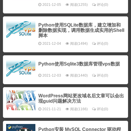
2021-12-05
阅读(1255)
评论(0)
Python使用SQLite数据库，建立增加和
删除数据实现，调用数据生成实用的Shell
脚本
2021-12-04
阅读(1494)
评论(0)
Python使用Sqlite3数据库管理vps数据
2021-12-03
阅读(1440)
评论(0)
WordPress网站更改域名后文章可以会出
现guid问题解决方法
2021-11-21
阅读(1166)
评论(0)
Python安装 MySQL Connector 驱动程