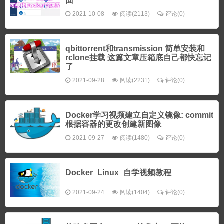
面
2021-10-08
阅读(2113)
评论(0)
qbittorrent和transmission 简单安装和
rclone挂载 这篇文章压箱底自己都快忘记
了
2021-09-28
阅读(2231)
评论(0)
Docker学习视频建立自定义镜像: commit
根据容器的更改创建新图像
2021-09-27
阅读(1480)
评论(0)
Docker_Linux_自学视频教程
2021-09-24
阅读(1404)
评论(0)