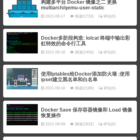
构建多平台 Docker 镜像之二 更换
multiarch/qemu-user-static
2021-09-17
阅读(1733)
评论(0)
Docker多阶段构造: lolcat 终端中输出彩
虹特效的命令行工具
2021-09-16
阅读(1450)
评论(0)
使用Iptables给Docker添加防火墙 ;使用
ipset建立黑名单和白名单
2021-09-10
阅读(2189)
评论(0)
Docker Save 保存容器镜像和 Load 镜像
恢复操作
2021-09-09
阅读(1632)
评论(0)