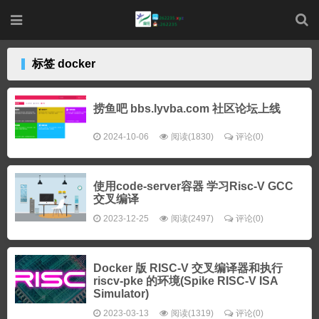
标签 docker
捞鱼吧 bbs.lyvba.com 社区论坛上线
2024-10-06
阅读(1830)
评论(0)
使用code-server容器 学习Risc-V GCC
交叉编译
2023-12-25
阅读(2497)
评论(0)
Docker 版 RISC-V 交叉编译器和执行
riscv-pke 的环境(Spike RISC-V ISA
Simulator)
2023-03-13
阅读(1319)
评论(0)