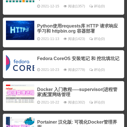
2021-12-15
阅读(1357)
评论(0)
Python使用requests库 HTTP 请求响应
学习和 httpbin.org 容器部署
2021-11-13
阅读(1423)
评论(0)
Fedora CoreOS 安装笔记 和 挖坑填坑记
2021-10-23
阅读(2779)
评论(0)
Docker 入门教程-----supervisor(进程管
家)配置网络管理
2021-10-22
阅读(1302)
评论(0)
Portainer 汉化版: 可视化Docker管理界