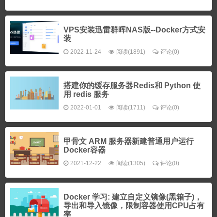
VPS安装迅雷群晖NAS版--Docker方式安
装
2022-11-24
阅读(1891)
评论(0)
搭建你的缓存服务器Redis和 Python 使
用 redis 服务
2022-01-01
阅读(1711)
评论(0)
甲骨文 ARM 服务器新建普通用户运行
Docker容器
2021-12-22
阅读(1305)
评论(0)
Docker 学习: 建立自定义镜像(黑箱子)，
导出和导入镜像，限制容器使用CPU占有
率