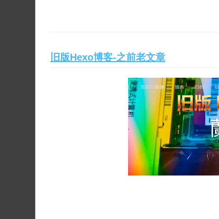
旧版Hexo博客-之前老文章