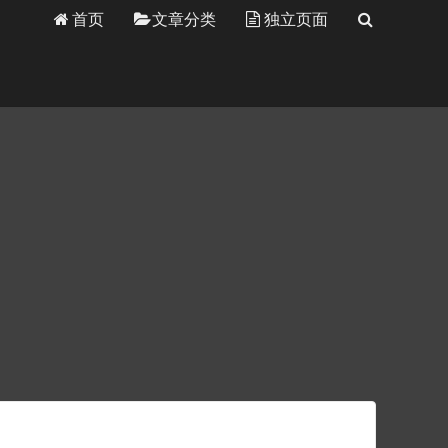
首页
文章分类
独立页面