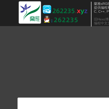
蘭雅sRGB 
提供编程
C, C++, 
旧Hexo
编程中文