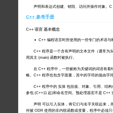
声明和表达式创建、销毁、访问并操作对象。C
C++ 参考手册
C++ 语言 基本概念
C++ 编程语言时所使用的一些专门的术语与
C++ 程序是一个含有声明的文本文件（通常为
用其主 (main) 函数时被执行。
在 C++ 程序中，一些被称为关键词的词语有
略。C++ 程序也包含字面量，其中的字符的值由
C++ 程序中的 实体 包括值、对象、引用、结构
参包 (C++11 起)和命名空间。预处理器宏不是 C++
声明 可以引入实体，将它们与名字关联起来，
何被 ODR 使用的非内联函数或变量，程序中必须