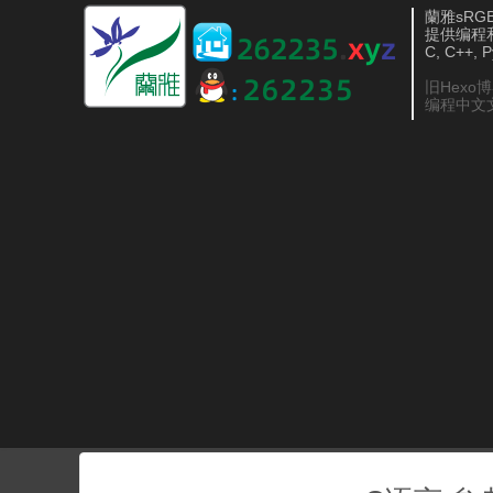
蘭雅sRGB 
提供编程
C, C++, 
旧Hexo
编程中文