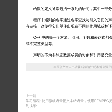
函数的定义通常包括一系列的语句，其中一部分
程序中遇到的名字通过名字查找与引入它们的声
有链接，这使得它们即使出现在不同的作用域或翻译
C++ 中的每一个对象、引用、函数和表达式
或不完整类型等。
声明的不为非静态数据成员的对象和引用是变量
本原创文章自由转载,转载请注明本博来源及网
上一篇
学习编程: 使用微软语音把文本转语音，使用FFMPEG
到视频中