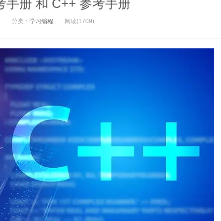
考手册 和 C++ 参考手册
4
分类：
学习编程
阅读(1709)