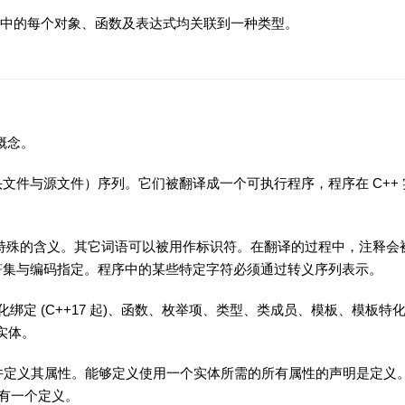
 中的每个对象、函数及表达式均关联到一种类型。
概念。
头文件与源文件）序列。它们被翻译成一个可执行程序，程序在 C++
着特殊的含义。其它词语可以被用作标识符。在翻译的过程中，注释会
字符集与编码指定。程序中的某些特定字符必须通过转义序列表示。
化绑定 (C++17 起)、函数、枚举项、类型、类成员、模板、模板特
 实体。
并定义其属性。能够定义使用一个实体所需的所有属性的声明是定义
只有一个定义。