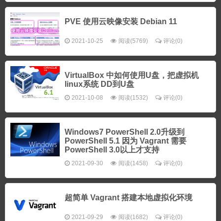
PVE 使用云映像安装 Debian 11
2021-10-25
阅读(5769)
评论(0)
VirtualBox 中如何使用U盘，把虚拟机
linux系统 DD到U盘
2021-10-08
阅读(1532)
评论(0)
Windows7 PowerShell 2.0升级到
PowerShell 5.1 因为 Vagrant 需要
PowerShell 3.0以上才支持
2021-09-30
阅读(1458)
评论(0)
超简单 Vagrant 搭建本地虚拟化环境
2021-09-29
阅读(1682)
评论(0)