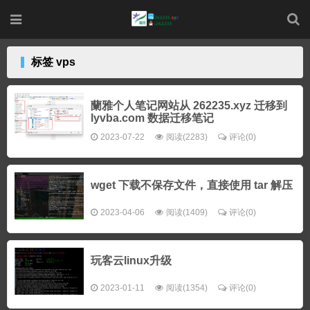
标签 vps
蘭雅个人笔记网站从 262235.xyz 迁移到
lyvba.com 数据迁移笔记
2023-07-22
阅读(2283)
评论(0)
wget 下载不保存文件，直接使用 tar 解压
2023-04-06
阅读(1409)
评论(0)
玩客云linux升级
2023-01-11
阅读(1354)
评论(0)