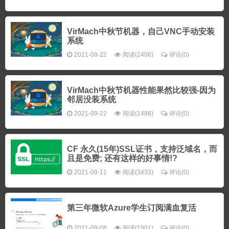
VirMach中秋节机器，自己VNC手动安装
系统
2021-09-22
阅读(2406)
评论(0)
VirMach中秋节机器性能果然比较强-因为
邻居没装系统
2021-09-22
阅读(1488)
评论(0)
CF 永久(15年)SSL证书，支持泛域名，而
且是免费; 还有这样的好事情!?
2021-09-11
阅读(3433)
评论(0)
第三年微软Azure学生订阅满血复活
2021-09-08
阅读(1901)
评论(0)