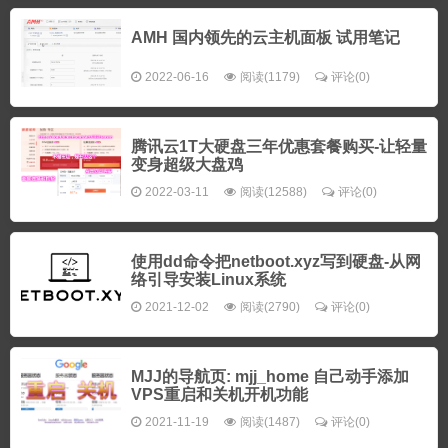
AMH 国内领先的云主机面板 试用笔记
2022-06-16
阅读(1179)
评论(0)
腾讯云1T大硬盘三年优惠套餐购买-让轻量
变身超级大盘鸡
2022-03-11
阅读(12588)
评论(0)
使用dd命令把netboot.xyz写到硬盘-从网
络引导安装Linux系统
2021-12-02
阅读(2790)
评论(0)
MJJ的导航页: mjj_home 自己动手添加
VPS重启和关机开机功能
2021-11-19
阅读(1487)
评论(0)