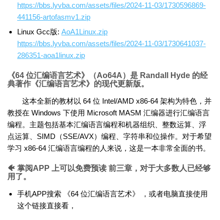
https://bbs.lyvba.com/assets/files/2024-11-03/1730596869-
441156-artofasmv1.zip
Linux Gcc版:
AoA1Linux.zip
https://bbs.lyvba.com/assets/files/2024-11-03/1730641037-
286351-aoa1linux.zip
《64 位汇编语言艺术》（Ao64A）是 Randall Hyde 的经
典著作《汇编语言艺术》的现代更新版。
这本全新的教材以 64 位 Intel/AMD x86-64 架构为特色，并
教授在 Windows 下使用 Microsoft MASM 汇编器进行汇编语言
编程。主题包括基本汇编语言编程和机器组织、整数运算、浮
点运算、SIMD（SSE/AVX）编程、字符串和位操作。对于希望
学习 x86-64 汇编语言编程的人来说，这是一本非常全面的书。
🐠 掌阅APP 上可以免费预读 前三章，对于大多数人已经够
用了。
手机APP搜索 《64 位汇编语言艺术》 ，或者电脑直接使用
这个链接直接看，