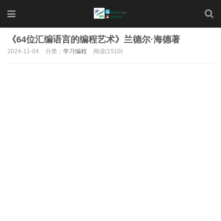
《64位汇编语言的编程艺术》兰德尔·海德著
2024-11-04
分类：
学习编程
阅读(1510)