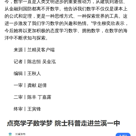
今，数学一直是人类文明进步的重要推动力，从建筑到通信、
从金融到国防都离不开数学。他告诉我们数学不仅仅是课本上
的公式和定理，更是一种思维方式、一种探索世界的工具。这
进一步激发了我们学习数学的兴趣和热情。”学生柳奕欣表示，
今后她将以更加积极的态度学习数学、拥抱数学，在数学的海
洋中不断求知与探索。
来源丨兰精灵客户端
记者丨陈志恒 吴金泓
编辑丨王秋人
一审丨龚献 赵倩
二审丨陈丰 丁嘉露
终审丨王寅锋