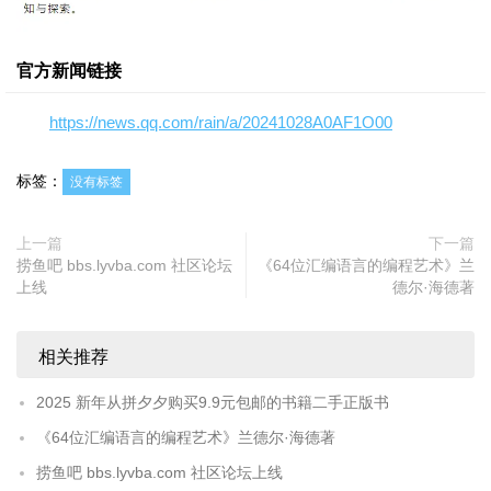
官方新闻链接
https://news.qq.com/rain/a/20241028A0AF1O00
标签：
没有标签
上一篇
下一篇
捞鱼吧 bbs.lyvba.com 社区论坛
《64位汇编语言的编程艺术》兰
上线
德尔·海德著
相关推荐
2025 新年从拼夕夕购买9.9元包邮的书籍二手正版书
《64位汇编语言的编程艺术》兰德尔·海德著
捞鱼吧 bbs.lyvba.com 社区论坛上线