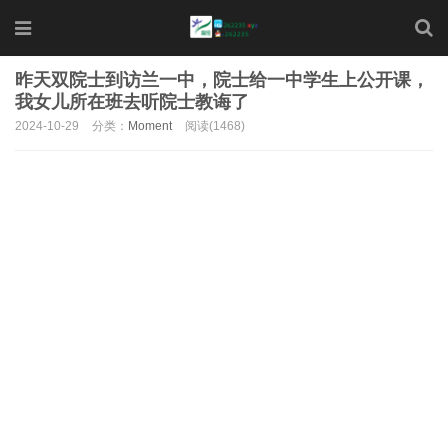
昨天双院士到访兰一中，院士给一中学生上公开课，
我女儿所在班去听院士教诲了
2024-10-29
分类：
Moment
阅读(1468)