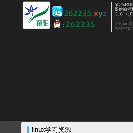
蘭雅sRGB 
提供编程
C, C++, 
旧Hexo
编程中文
linux学习资源