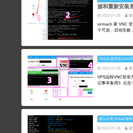
据和重新安装
2022-07-28
蘭
virmach 家
个可选，启动失败，显示代码F
Virtual 服务器,lin
2022-07-28
蘭
VPS远程VNC登录
记事本备用3. 点击 
默认分类,Virtual 服
2022-07-26
蘭