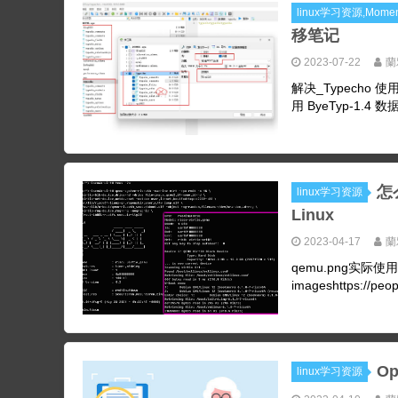
linux学习资源,Momen
移笔记
2023-07-22
蘭
解决_Typecho 使用 
用 ByeTyp-1.4 数据
怎么
linux学习资源
Linux
2023-04-17
蘭
qemu.png实际使用 De
imageshttps://peopl
Op
linux学习资源