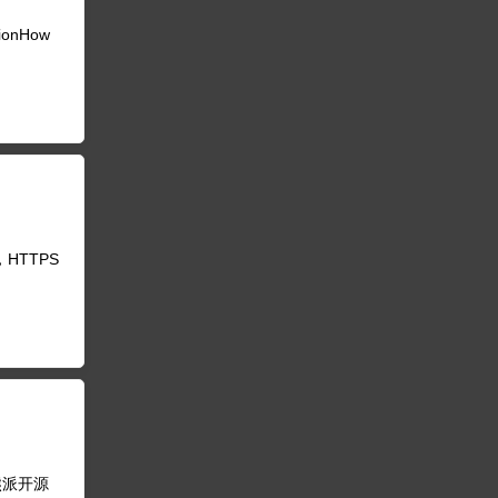
sionHow
HTTPS
小熊派开源