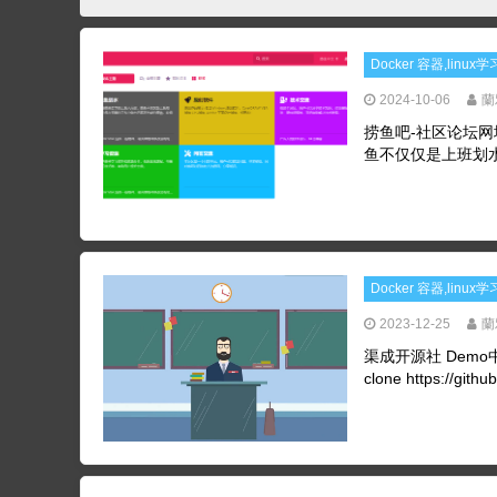
Docker 容器,linu
2024-10-06
蘭
捞鱼吧-社区论坛网址 
鱼不仅仅是上班划水
Docker 容器,linu
2023-12-25
蘭
渠成开源社 Demo中心-co
clone https://github