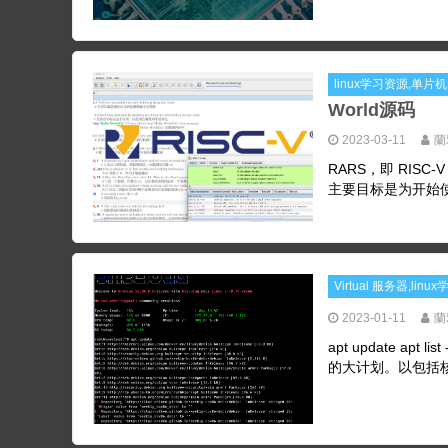
linux学习资源,单片
World源码
2023-03-11
蘭
RARS，即 RIS
主要目标是为开始使用
Virtual 服务器,lin
2023-01-11
蘭
apt update apt 
的大计划。以包括核