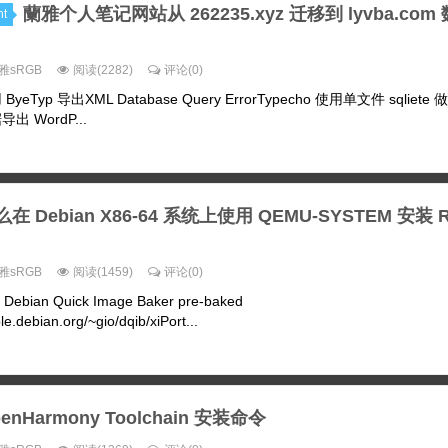
蘭雅个人笔记网站从 262235.xyz 迁移到 lyvba.com
t
雅sRGB
阅读(2282)
评论(0)
ByeTyp 导出XML Database Query ErrorTypecho 使用单文件 sqliet
导出 WordP...
在 Debian X86-64 系统上使用 QEMU-SYSTEM 安装 Ri
雅sRGB
阅读(1459)
评论(0)
bian Quick Image Baker pre-baked
e.debian.org/~gio/dqib/xiPort...
enHarmony Toolchain 安装命令