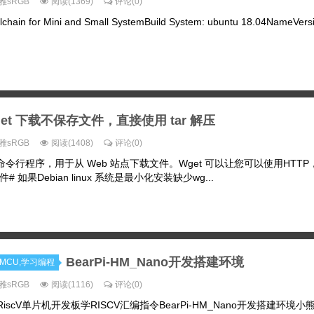
雅sRGB
阅读(1369)
评论(0)
hain for Mini and Small SystemBuild System: ubuntu 18.04NameVer
get 下载不保存文件，直接使用 tar 解压
雅sRGB
阅读(1408)
评论(0)
一个命令行程序，用于从 Web 站点下载文件。Wget 可以让您可以使用HTTP，
# 如果Debian linux 系统是最小化安装缺少wg...
BearPi-HM_Nano开发搭建环境
机MCU,学习编程
雅sRGB
阅读(1116)
评论(0)
 最便宜RiscV单片机开发板学RISCV汇编指令BearPi-HM_Nano开发搭建环境