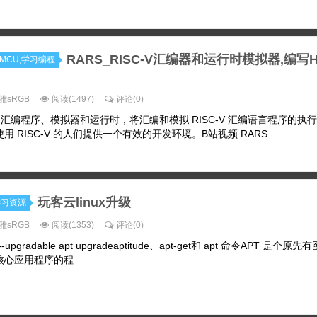
RARS_RISC-V汇编器和运行时模拟器,编写He
机MCU,学习编程
雅sRGB
阅读(1497)
评论(0)
C-V 汇编程序、模拟器和运行时，将汇编和模拟 RISC-V 汇编语言程序的执
 RISC-V 的人们提供一个有效的开发环境。B站视频 RARS ...
玩客云linux升级
ux学习资源
雅sRGB
阅读(1353)
评论(0)
list --upgradable apt upgradeaptitude、apt-get和 apt 命令APT 是个
心应用程序的程...