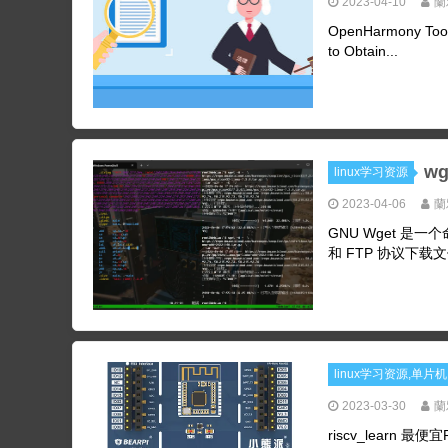
2023-04-10
蘭
OpenHarmony Toolc
to Obtain...
w
linux学习资源
2023-04-06
蘭
GNU Wget 是
和 FTP 协议下载文件
linux学习资源,单片
2023-03-30
蘭
riscv_learn