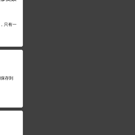
盘，只有一
制保存到