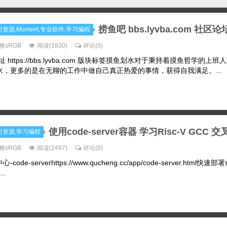
捞鱼吧 bbs.lyvba.com 社区
x学习资源,Moment,专业软件,学习编程
雅sRGB
阅读(1830)
评论(0)
https://bbs.lyvba.com 版块标签摸鱼划水对于秉持着摸鱼哲学的上
，更多的是在无聊的工作中做自己真正热爱的事情，获得自我满足。...
使用code-server容器 学习Risc-V GCC 
x学习资源,学习编程
雅sRGB
阅读(2497)
评论(0)
de-serverhttps://www.qucheng.cc/app/code-server.html快速部署
...