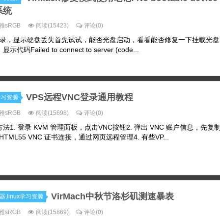
系统
雅sRGB
阅读(15423)
评论(0)
 VNC 登录，显示硬盘丢失首先试试，能否光盘启动，看看能否修复一下挂载光
ailed to connect to server (code...
VPS远程VNC登录通用教程
ux学习资源
雅sRGB
阅读(15698)
评论(0)
方法1. 登录 KVM 管理面板，点击VNC按钮2. 弹出 VNC 账户信息，先复
HTML55 VNC 证书连接，通过网页远程管理4. 有些VP...
VirMach中秋节洛杉矶测速暴表
务器,linux学习资源
雅sRGB
阅读(15869)
评论(0)