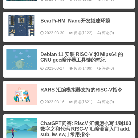
BearPi-HM_Nano开发搭建环境
2023-03-30
阅读(1122)
评论(0)
Debian 11 安装 RISC-V 和 Mips64 的
GNU gcc编译器工具链的笔记
2023-03-27
阅读(1409)
评论(0)
RARS 汇编模拟器支持的RISC-V指令
2023-03-16
阅读(1621)
评论(0)
ChatGPT问答: RiscV 汇编怎么写 1到100
数字之和代码 RISC-V 汇编语言入门 add,
sub, lw, sw, j 常用指令