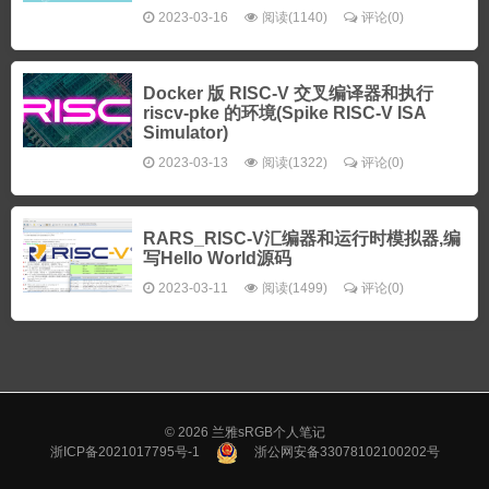
2023-03-16
阅读(1140)
评论(0)
Docker 版 RISC-V 交叉编译器和执行
riscv-pke 的环境(Spike RISC-V ISA
Simulator)
2023-03-13
阅读(1322)
评论(0)
RARS_RISC-V汇编器和运行时模拟器,编
写Hello World源码
2023-03-11
阅读(1499)
评论(0)
© 2026
兰雅sRGB个人笔记
浙ICP备2021017795号-1
浙公网安备33078102100202号