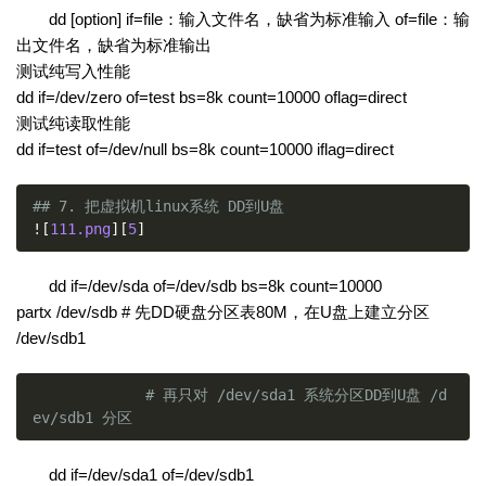
dd [option] if=file：输入文件名，缺省为标准输入 of=file：输
出文件名，缺省为标准输出
测试纯写入性能
dd if=/dev/zero of=test bs=8k count=10000 oflag=direct
测试纯读取性能
dd if=test of=/dev/null bs=8k count=10000 iflag=direct
## 7. 把虚拟机linux系统 DD到U盘
![
111.png
][
5
]
dd if=/dev/sda of=/dev/sdb bs=8k count=10000
partx /dev/sdb # 先DD硬盘分区表80M，在U盘上建立分区
/dev/sdb1
# 再只对 /dev/sda1 系统分区DD到U盘 /d
ev/sdb1 分区
dd if=/dev/sda1 of=/dev/sdb1