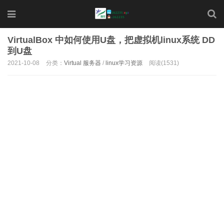
VirtualBox 中如何使用U盘，把虚拟机linux系统 DD
到U盘
2021-10-08
分类：
Virtual 服务器
/
linux学习资源
阅读(1531)