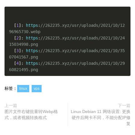
[
1
]:
 https
:
//262235.xyz/usr/uploads/2021/10/12
96965730.webp
[
2
]:
 https
:
//262235.xyz/usr/uploads/2021/10/24
15034998.png
[
3
]:
 https
:
//262235.xyz/usr/uploads/2021/10/35
07041567.png
[
4
]:
 https
:
//262235.xyz/usr/uploads/2021/10/29
60821495.png
标签：
linux
vps
上一篇
下一篇
图片文件右键批量转Webp格
Linux Debian 11 网络设置: 更换
式，或者视频转换格式
硬件后网卡不同，不能分配IP修
复