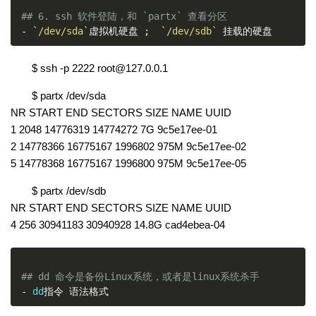
## 6. ssh 软件登陆，和 `partx` 查看分区
-
`/dev/sda`
虚拟机硬盘
;
`/dev/sdb`
挂载的硬盘
$ ssh -p 2222
root@127.0.0.1
$ partx /dev/sda
NR START END SECTORS SIZE NAME UUID
1 2048 14776319 14774272 7G 9c5e17ee-01
2 14778366 16775167 1996802 975M 9c5e17ee-02
5 14778368 16775167 1996800 975M 9c5e17ee-05
$ partx /dev/sdb
NR START END SECTORS SIZE NAME UUID
4 256 30941183 30940928 14.8G cad4ebea-04
## dd 命令是备份Linux系统，或者是linux系统杀手
-
 dd
指令
语法格式