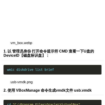
vm_box.webp
1. 以 管理员身份 打开命令提示符 CMD 查看一下U盘的
DeviceID【磁盘标识盘】：
wmic diskdrive list brief
usb-vmdk.png
2. 使用 VBoxManage 命令生成vmdk文件 usb.vmdk
cd 
"C:\Program Files\Oracle\VirtualBox"