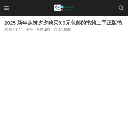
2025 新年从拼夕夕购买9.9元包邮的书籍二手正版书
2025-01-04
分类：
学习编程
阅读(1505)