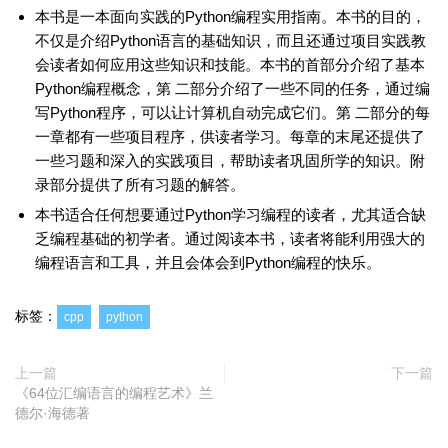
本书是一本面向实践的Python编程实用指南。本书的目的，
不仅是介绍Python语言的基础知识，而且还通过项目实践教
会读者如何应用这些知识和技能。本书的首部分介绍了基本
Python编程概念，第 二部分介绍了一些不同的任务，通过编
写Python程序，可以让计算机自动完成它们。第 二部分的每
一章都有一些项目程序，供读者学习。每章的末尾还提供了
一些习题和深入的实践项目，帮助读者巩固所学的知识。附
录部分提供了所有习题的解答。
本书适合任何想要通过Python学习编程的读者，尤其适合缺
乏编程基础的初学者。通过阅读本书，读者将能利用强大的
编程语言和工具，并且会体会到Python编程的快乐。
标签：
cpp
python
上一篇
下一篇
《64位汇编语言的编程艺术》兰
德尔·海德著