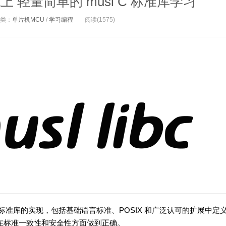
统上 轻量简单的 musl C 标准库学习
类：
单片机MCU
/
学习编程
阅读(1575)
构建的 C 标准库的实现，包括基础语言标准、POSIX 和广泛认可的扩展中定
求在标准一致性和安全性方面做到正确。