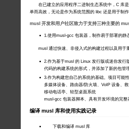
在已建立的应用程序二进制生态系统中，C 库是
单而高效，无论是作为系统范围的 libc 还是用于
musl 开发和用户社区致力于支持三种主要的 mu
1.使用musl-gcc 包装器，制作易于部署
musl 通过快速、非侵入式的构建过程以及用于
2.作为基于musl 的 Linux 发行版或迷你发行
代码的构建系统的形式，并添加了新的包管
3.作为构建您自己的系统的基础。项目可能
多媒体设备、路由器/防火墙、VoIP 设备、
移动电话亭、轻型桌面系统
musl-gcc 包装器脚本、具有开发环境的完整
编译 musl 库和使用实践记录
下载和编译 musl 库