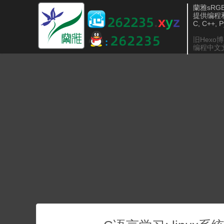
蘭雅sRGB 
提供编程
C, C++, 
旧Hexo
编程中文