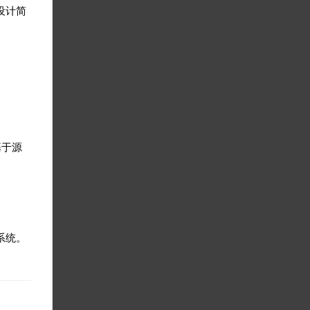
设计简
的基于源
新系统。