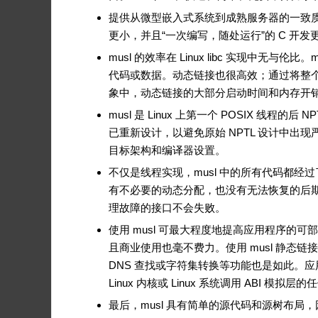
提供从微型嵌入式系统到成熟服务器的一致
更小，并且“一次编写，随处运行”的 C 开发
musl 的效率在 Linux libc 实现中
代码或数据。动态链接也很高效；通过将整
象中，动态链接的大部分启动时间和内存开
musl 是 Linux 上第一个 POSIX 
已重新设计，以避免原始 NPTL 设计中出现
目标架构和编译器设置。
不仅是线程实现，musl 中的所有代码都经
有不必要的动态分配，也没有无法恢复的后
理故障的接口不会失败。
使用 musl 可最大程度地提高应用程序的可
且商业使用也毫不费力。使用 musl 静态链
DNS 查找或字符集转换等功能也是如此。
Linux 内核或 Linux 系统调用 ABI 模拟
最后，musl 具有简单的源代码和源树布