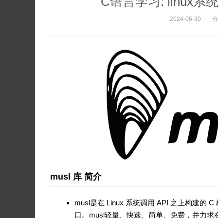
C语言学习: linux系
2024-06-30
分
musl 库 简介
musl是在 Linux 系统调用 API 之上
口。musl轻量、快速、简单、免费，并力