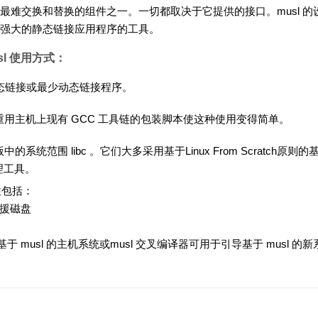
最难交换和替换的组件之一。一切都取决于它提供的接口。musl 的
制作强大的静态链接应用程序的工具。
sl 使用方式：
的静态链接或最少动态链接程序。
重用主机上现有 GCC 工具链的包装脚本使这种使用变得简单。
版中的系统范围 libc 。它们大多采用基于Linux From Scratch原则
理工具。
性包括：
救援磁盘
基于 musl 的主机系统或musl 交叉编译器可用于引导基于 musl 的