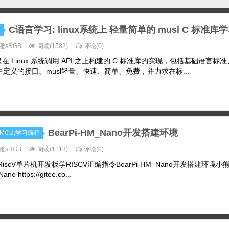
C语言学习: linux系统上 轻量简单的 musl C 标准库
程
雅sRGB
阅读(1582)
评论(0)
sl是在 Linux 系统调用 API 之上构建的 C 标准库的实现，包括基础语言标准
定义的接口。musl轻量、快速、简单、免费，并力求在标...
BearPi-HM_Nano开发搭建环境
机MCU,学习编程
雅sRGB
阅读(1113)
评论(0)
 最便宜RiscV单片机开发板学RISCV汇编指令BearPi-HM_Nano开发搭建环境
o https://gitee.co...