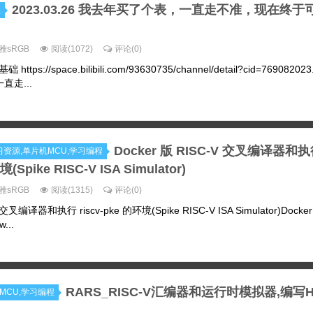
2023.03.26 我去年买了个表，一直走不准，现在终于
程
雅sRGB
阅读(1072)
评论(0)
ps://space.bilibili.com/93630735/channel/detail?cid=769082023
走...
Docker 版 RISC-V 交叉编译器和
ux学习资源,单片机MCU,学习编程
境(Spike RISC-V ISA Simulator)
雅sRGB
阅读(1315)
评论(0)
 交叉编译器和执行 riscv-pke 的环境(Spike RISC-V ISA Simulator)Docker 
...
RARS_RISC-V汇编器和运行时模拟器,编写He
机MCU,学习编程