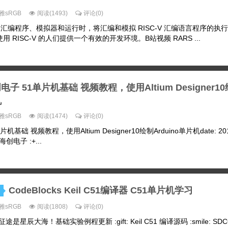
雅sRGB
阅读(1493)
评论(0)
C-V 汇编程序、模拟器和运行时，将汇编和模拟 RISC-V 汇编语言程序的执
 RISC-V 的人们提供一个有效的开发环境。B站视频 RARS ...
电子 51单片机基础 视频教程，使用Altium Designer1
机
雅sRGB
阅读(1474)
评论(0)
1单片机基础 视频教程，使用Altium Designer10绘制Arduino单片机date: 201
: 海创电子 :+...
CodeBlocks Keil C51编译器 C51单片机学习
U
雅sRGB
阅读(1808)
评论(0)
 我的征途是星辰大海！基础实验例程更新 :gift: Keil C51 编译源码 :smile: SDC