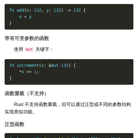
fn add
(
x
:
 i32
,
 y
:
 i32
)
->
 i32 
{
    x 
+
}
带有可变参数的函数
使用
关键字：
mut
fn increment
(
x
:
&
mut i32
)
{
*
x 
+=
1
;
}
函数重载（不支持）
Rust 不支持函数重载，但可以通过泛型或不同的参数结构
实现类似功能。
泛型函数