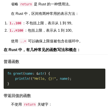
省略
是 Rust 的一种惯用法。
return
在 Rust 中，区间有两种常用的表示方法：
：不包括上限，表示从 1 到 99。
1..100
：包括上限，表示从 1 到 100。
1..=100
使用
可以确保上限值被包含在循环中。
..=
在 Rust 中，有几种常见的函数写法和概念：
普通函数
fn greet
(
name
:
&
str
)
{
    println
!(
"Hello, {}!"
,
 name
);
}
带返回值的函数
不使用
关键字：
return