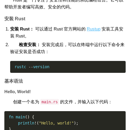
帮助开发者编写高效、安全的代码。
安装 Rust
安装 Rust：
可以通过 Rust 官方网站的
Rustup
安装工具安
装 Rust。
检查安装：
安装完成后，可以在终端中运行以下命令来
验证安装是否成功：
rustc 
--
version
基本语法
Hello, World!
创建一个名为
的文件，并输入以下代码：
main.rs
fn main
()
{
    println
!(
"Hello, world!"
);
}