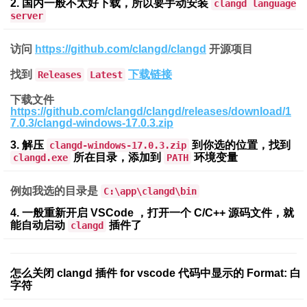
2. 国内一般不太好下载，所以要手动安装
clangd language
server
访问
https://github.com/clangd/clangd
开源项目
找到
下载链接
Releases
Latest
下载文件
https://github.com/clangd/clangd/releases/download/1
7.0.3/clangd-windows-17.0.3.zip
3. 解压
到你选的位置，找到
clangd-windows-17.0.3.zip
所在目录，添加到
环境变量
clangd.exe
PATH
例如我选的目录是
C:\app\clangd\bin
4. 一般重新开启 VSCode ，打开一个 C/C++ 源码文件，就
能自动启动
插件了
clangd
怎么关闭 clangd 插件 for vscode 代码中显示的 Format: 白
字符