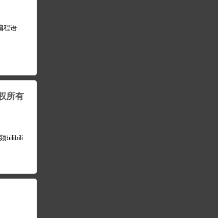
的编程语
 版权所有
libili