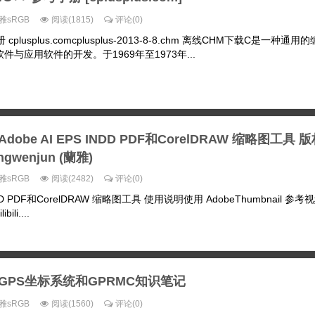
雅sRGB
阅读(1815)
评论(0)
cplusplus.comcplusplus-2013-8-8.chm 离线CHM下载C是一种通用
与应用软件的开发。于1969年至1973年...
Adobe AI EPS INDD PDF和CorelDRAW 缩略图工具
ongwenjun (蘭雅)
雅sRGB
阅读(2482)
评论(0)
NDD PDF和CorelDRAW 缩略图工具 使用说明使用 AdobeThumbnail 参考视频bi
bili....
GPS坐标系统和GPRMC知识笔记
雅sRGB
阅读(1560)
评论(0)