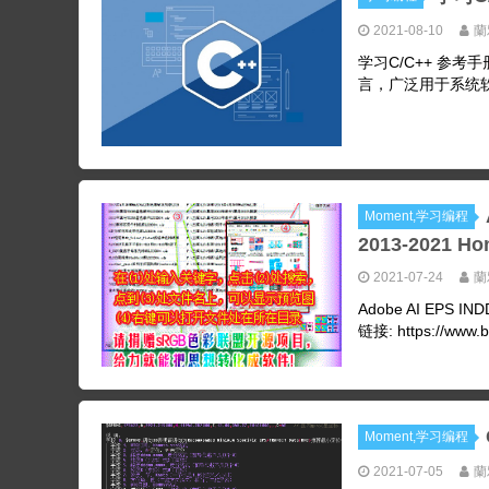
2021-08-10
蘭
学习C/C++ 参考手册 
言，广泛用于系统软件
Moment,学习编程
2013-2021 H
2021-07-24
蘭
Adobe AI EPS I
链接: https://www.bili
Moment,学习编程
2021-07-05
蘭