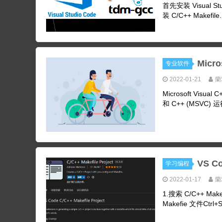
首先安装 Visual Stu
装 C/C++ Makefile.
Micr
专业软件
2022-01-21
蘭
Microsoft Vis
和 C++ (MSVC) 
VS C
学习编程
2022-01-17
蘭
1.搜索 C/C++ Ma
Makefie 文件Ctrl+