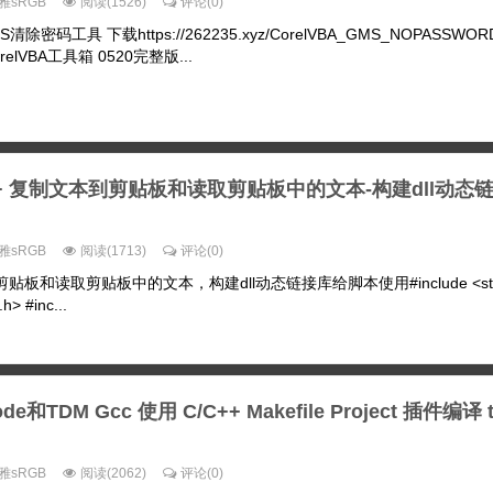
雅sRGB
阅读(1526)
评论(0)
S清除密码工具 下载https://262235.xyz/CorelVBA_GMS_NOPASSWORD
lVBA工具箱 0520完整版...
++ 复制文本到剪贴板和读取剪贴板中的文本-构建dll动态
雅sRGB
阅读(1713)
评论(0)
剪贴板和读取剪贴板中的文本，构建dll动态链接库给脚本使用#include <stdi
h> #inc...
ode和TDM Gcc 使用 C/C++ Makefile Project 插件编译 t
雅sRGB
阅读(2062)
评论(0)