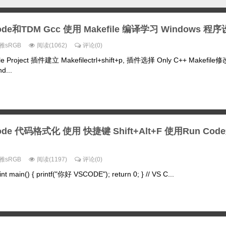
ode和TDM Gcc 使用 Makefile 编译学习 Windows 程
雅sRGB
阅读(1062)
评论(0)
le Project 插件建立 Makefilectrl+shift+p, 插件选择 Only C++ Makefil
d...
ode 代码格式化 使用 快捷键 Shift+Alt+F 使用Run Co
雅sRGB
阅读(1197)
评论(0)
int main() { printf("你好 VSCODE"); return 0; } // VS C...