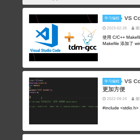
VS C
学习编程
2023-02-26
蘭
使用 C/C++ Makefi
Makefile 添加了 win
VS C
学习编程
更加方便
2022-09-24
蘭
#include <stdio.h> 