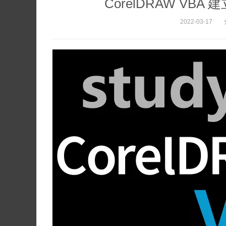
CorelDRAW V
2022-03-17