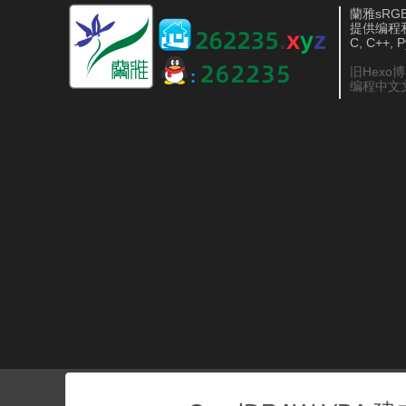
蘭雅sRGB 
提供编程
C, C++, 
旧Hexo
编程中文