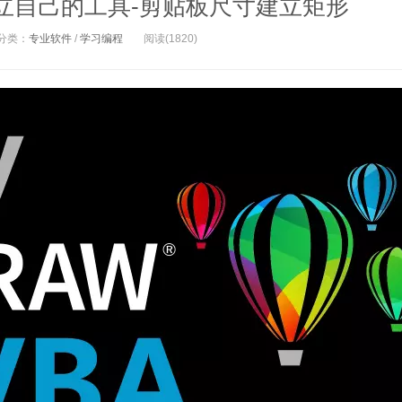
BA 建立自己的工具-剪贴板尺寸建立矩形
分类：
专业软件
/
学习编程
阅读(1820)