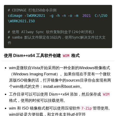
# CDIMAGE 打包ISO命令示例
cdimage 
-
lWORK2021  
-
g 
-
h 
-
n 
-
o 
-
m  
2021
  C
:
\ISO
\WORK2021
.
ISO

# 使用 Allway Sync 软件复制到盒子(24小时开机)
# samba 默认文件限定在1G以内，使用Sync解决文件过大文
件
使用 Dism++x64 工具软件创建
格式
WIM
wim是微软自Vista开始采用的一种全新的Windows映像格式
（Windows Imaging Format）。如果你现在手里有一个微软
原版ISO镜像的话，打开镜像中的sources目录你会发现有两
个wim格式的文件：install.wim和boot.wim。
工作目录可以可以使用 Dism++x64 添加，然后保存成
WIM
格式，使用的时候可以挂载使用。
wim 和 ISO 镜像格式都可以使用压缩软件
管理使用。
7-Zip
wim好处是方便挂载，和文件名支持utf-8字符