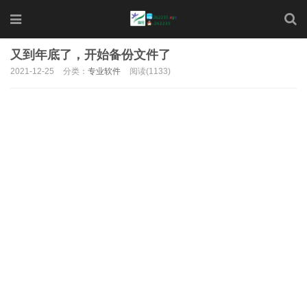
又到年底了，开始备份文件了
2021-12-25
分类：
专业软件
阅读(1133)