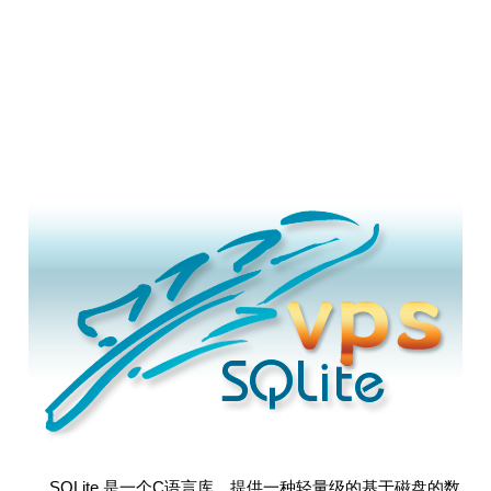
SQLite 是一个C语言库，提供一种轻量级的基于磁盘的数