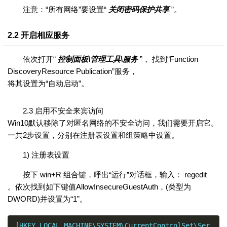
注意：“所有网络”要设置“
关闭密码保护共享
”。
2.2 开启相应服务
依次打开“
控制面板\管理工具\服务
”， 找到“Function
DiscoveryResource Publication”服务，
将其设置为“自动启动”。
2.3 启用不安全来宾访问
Win10默认移除了对匿名网络的不安全访问，我们需要开启它。
一共2步设置，分别在注册表设置和组策略中设置。
1) 注册表设置
按下 win+R 组合键，呼出“运行”对话框，输入： regedit
。依次找到如下键值AllowInsecureGuestAuth，(类型为
DWORD)并设置为“1”。
[
HKEY_LOCAL_MACHINE\SYSTEM\CurrentControlSet\Ser