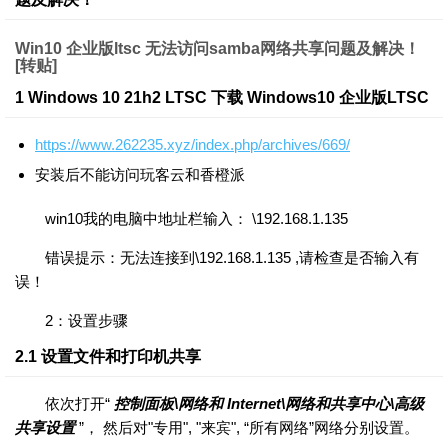
Win10 企业版ltsc 无法访问samba网络共享问题及解决！
[转贴]
1 Windows 10 21h2 LTSC 下载 Windows10 企业版LTSC
https://www.262235.xyz/index.php/archives/669/
安装后不能访问玩客云和香橙派
win10我的电脑中地址栏输入： \192.168.1.135
错误提示：无法连接到\192.168.1.135 ,请检查是否输入有
误！
2：设置步骤
2.1 设置文件和打印机共享
依次打开“
控制面板\网络和 Internet\网络和共享中心\高级
共享设置
”， 然后对"专用", "来宾", “所有网络”网络分别设置。