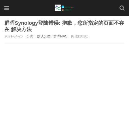
群晖Synology登陆错误: 抱歉，您所指定的页面不存
在 解决方法
2021-04-26
分类：
默认分类
/
群晖NAS
阅读(2026)