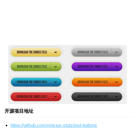
开源项目地址
https://github.com/vinicius-stutz/psd-buttons