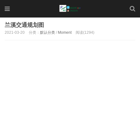
兰溪交通规划图
2021-03-20
分类：
默认分类
/
Moment
阅读(1294)