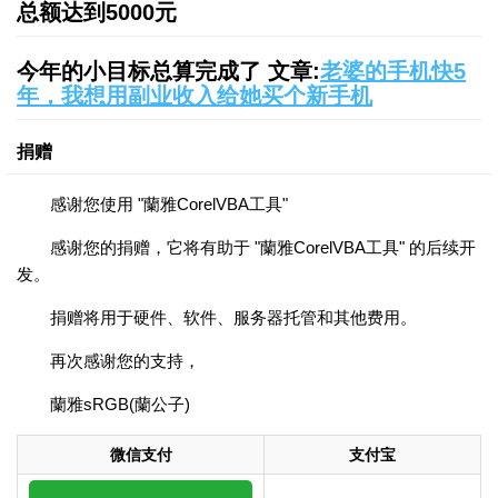
总额达到5000元
今年的小目标总算完成了 文章:
老婆的手机快5
年，我想用副业收入给她买个新手机
捐赠
感谢您使用 "蘭雅CorelVBA工具"
感谢您的捐赠，它将有助于 "蘭雅CorelVBA工具" 的后续开
发。
捐赠将用于硬件、软件、服务器托管和其他费用。
再次感谢您的支持，
蘭雅sRGB(蘭公子)
微信支付
支付宝