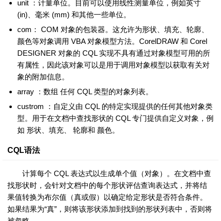
unit ：计量单位。目前可以使用线性测量单位，例如英寸
(in)、毫米 (mm) 和其他一些单位。
com： COM 对象的包装器。这允许为形状、填充、轮廓、
颜色等对象调用 VBA 对象模型方法。CorelDRAW 和 Corel
DESIGNER 对象的 CQL 实现不具有通过对象模型可用的所
有属性，因此该对象可以是用于调用对象模型以获取有关对
象的附加信息。
array ：数组 任何 CQL 类型的对象列表。
custrom ：自定义由 CQL 的特定实现提供的任何其他对象类
型。用于在文档中查找形状的 CQL 专门提供自定义对象，例
如 形状、填充、 轮廓和 颜色。
CQL语法
计算每个 CQL 表达式以生成单个值（对象）。在文档中查
找形状时，会针对文档中的每个形状评估查询表达式，并将结
果值转换为布尔值（真或假）以确定给定形状是否符合条件。
如果结果为“真”，则将该形状添加到找到的形状列表中，否则将
被忽略。