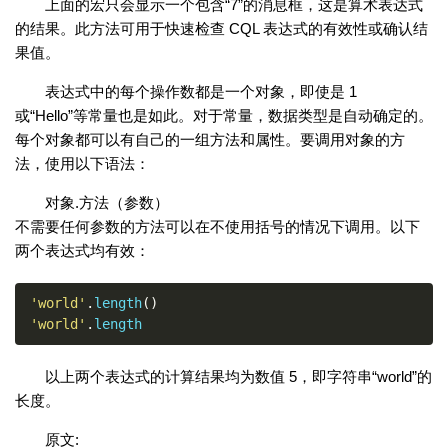
上面的宏只会显示一个包含“7”的消息框，这是算术表达式
的结果。此方法可用于快速检查 CQL 表达式的有效性或确认结
果值。
表达式中的每个操作数都是一个对象，即使是 1
或“Hello”等常量也是如此。对于常量，数据类型是自动确定的。
每个对象都可以有自己的一组方法和属性。要调用对象的方
法，使用以下语法：
对象.方法（参数）
不需要任何参数的方法可以在不使用括号的情况下调用。以下
两个表达式均有效：
'world'
.
length
()
'world'
.
length
以上两个表达式的计算结果均为数值 5，即字符串“world”的
长度。
原文: