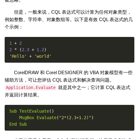
但是，一般来说，CQL 表达式可以计算为任何对象类型，
例如整数、字符串、对象数组等。以下是有效 CQL 表达式的几
个示例：
1
+
2
2
*
(
2.3
+
1.2
)
'Hello'
+
'world'
CorelDRAW 和 Corel DESIGNER 的 VBA 对象模型有一些
辅助方法，可让您评估 CQL 表达式和解决查询问题。
就是其中之一；它计算 CQL 表达式
Application.Evaluate
并返回计算结果。
Sub
TestEvaluate
()
MsgBox
Evaluate
(
"2*(2.3+1.2)"
)
End
Sub