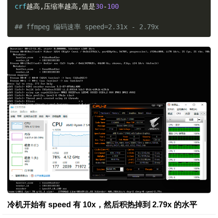
crf
越高,压缩率越高,值是
30
-
100
## ffmpeg 编码速率 speed=2.31x - 2.79x 
冷机开始有 speed 有 10x，然后积热掉到 2.79x 的水平