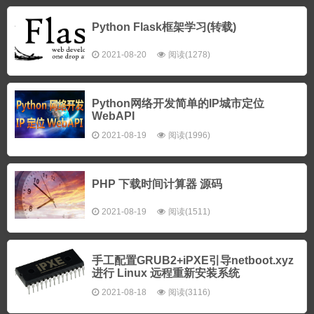
Python Flask框架学习(转载)
2021-08-20
阅读(1278)
Python网络开发简单的IP城市定位
WebAPI
2021-08-19
阅读(1996)
PHP 下载时间计算器 源码
2021-08-19
阅读(1511)
手工配置GRUB2+iPXE引导netboot.xyz
进行 Linux 远程重新安装系统
2021-08-18
阅读(3116)