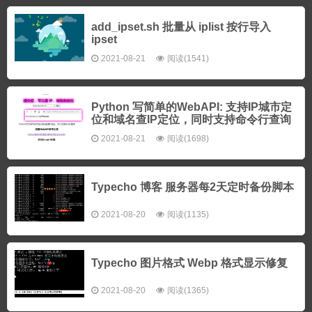
add_ipset.sh 批量从 iplist 按行导入
ipset
2021-08-21
阅读(1541)
Python 写简单的WebAPI: 支持IP城市定
位和域名查IP定位，同时支持命令行查询
2021-08-21
阅读(1698)
Typecho 博客 服务器每2天定时备份脚本
2021-08-20
阅读(1135)
Typecho 图片格式 Webp 格式显示修复
2021-08-20
阅读(1365)