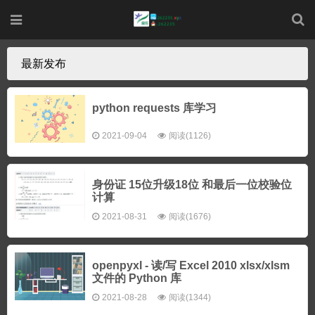
最新发布
python requests 库学习
2021-09-04
阅读(1126)
身份证 15位升级18位 和最后一位校验位
计算
2021-08-31
阅读(1676)
openpyxl - 读/写 Excel 2010 xlsx/xlsm
文件的 Python 库
2021-08-28
阅读(1344)