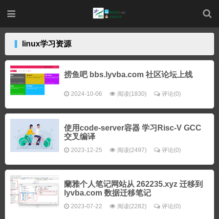
linux学习资源
捞鱼吧 bbs.lyvba.com 社区论坛上线
2024-10-06
阅读(1830)
评论(0)
使用code-server容器 学习Risc-V GCC
交叉编译
2023-12-25
阅读(2497)
评论(0)
蘭雅个人笔记网站从 262235.xyz 迁移到
lyvba.com 数据迁移笔记
2023-07-22
阅读(2282)
评论(0)