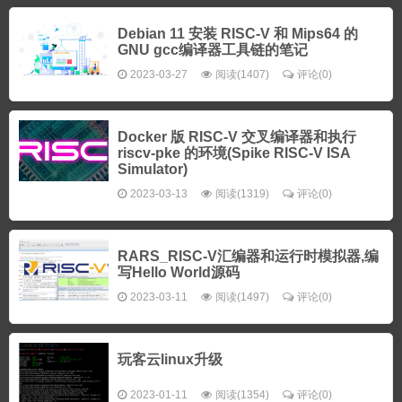
Debian 11 安装 RISC-V 和 Mips64 的
GNU gcc编译器工具链的笔记
2023-03-27
阅读(1407)
评论(0)
Docker 版 RISC-V 交叉编译器和执行
riscv-pke 的环境(Spike RISC-V ISA
Simulator)
2023-03-13
阅读(1319)
评论(0)
RARS_RISC-V汇编器和运行时模拟器,编
写Hello World源码
2023-03-11
阅读(1497)
评论(0)
玩客云linux升级
2023-01-11
阅读(1354)
评论(0)