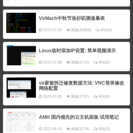
VirMach中秋节洛杉矶测速暴表
2022-07-26
阅读(15869)
评论(0)
Linux临时添加IP设置: 简单视频演示
2022-07-06
阅读(1715)
评论(0)
vir家被拆迁修复数据方法: VNC登录修改
网络配置
2022-07-05
阅读(1767)
评论(0)
AMH 国内领先的云主机面板 试用笔记
2022-06-16
阅读(1179)
评论(0)