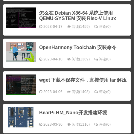
怎么在 Debian X86-64 系统上使用
QEMU-SYSTEM 安装 Risc-V Linux
2023-04-17
阅读(1459)
评论(0)
OpenHarmony Toolchain 安装命令
2023-04-10
阅读(1369)
评论(0)
wget 下载不保存文件，直接使用 tar 解压
2023-04-06
阅读(1408)
评论(0)
BearPi-HM_Nano开发搭建环境
2023-03-30
阅读(1116)
评论(0)