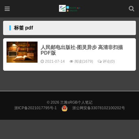
标签 pdf
人民邮电出版社-图灵异步 高清非扫描
PDF版
2021-07-14
阅读(1679)
评论(0)
© 2026
兰雅sRGB个人笔记
浙ICP备2021017795号-1
浙公网安备33078102100202号