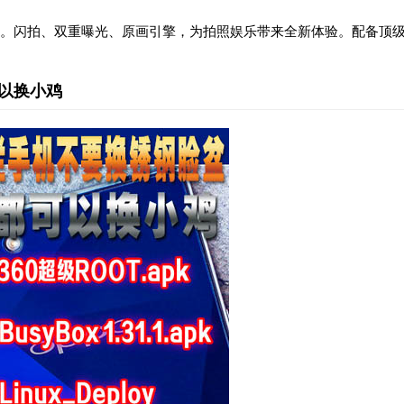
。闪拍、双重曝光、原画引擎，为拍照娱乐带来全新体验。配备顶
以换小鸡