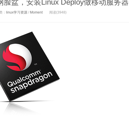
，安装Linux Deploy做移动服务器
类：
linux学习资源
/
Moment
阅读(3948)