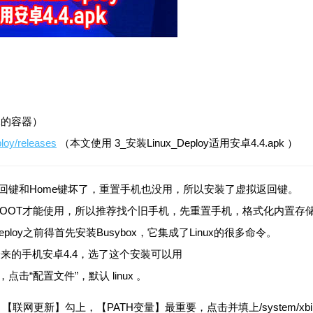
ux的容器）
ploy/releases
（本文使用 3_安装Linux_Deploy适用安卓4.4.apk ）
应返回键和Home键坏了，重置手机也没用，所以安装了虚拟返回键。
卓系统要ROOT才能使用，所以推荐找个旧手机，先重置手机，格式化内置存
inux deploy之前得首先安装Busybox，它集成了Linux的很多命令。
apk 捡来的手机安卓4.4，选了这个安装可以用
，点击“配置文件”，默认 linux 。
，【联网更新】勾上，【PATH变量】最重要，点击并填上/system/xb