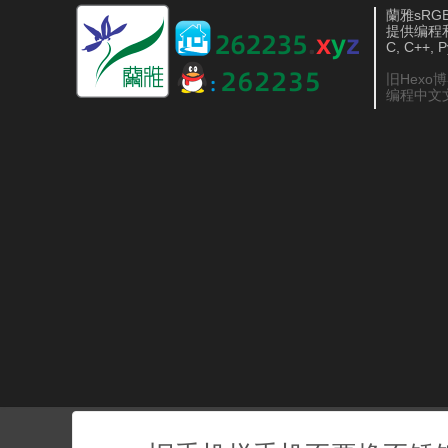
蘭雅sRGB 
提供编程
C, C++, 
旧Hexo
编程中文