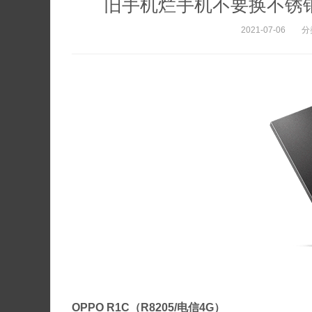
旧手机烂手机不要换不锈钢脸盆
2021-07-06
分
OPPO R1C（R8205/电信4G）