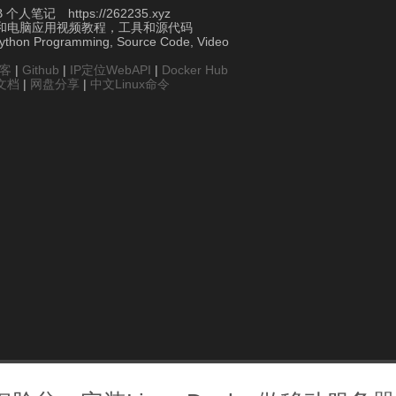
个人笔记 https://262235.xyz
和电脑应用视频教程，工具和源代码
Python Programming, Source Code, Video
博客
|
Github
|
IP定位WebAPI
|
Docker Hub
文档
|
网盘分享
|
中文Linux命令