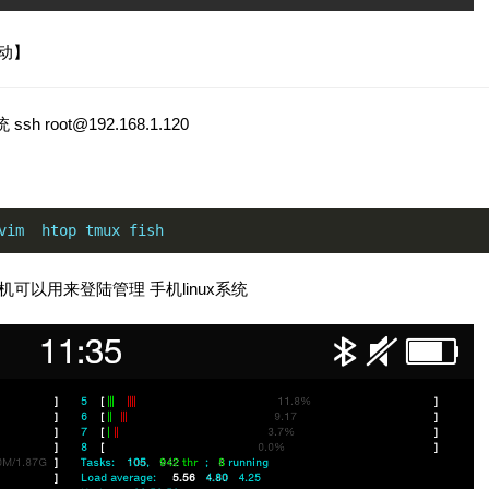
动】
 ssh
root@192.168.1.120
vim  htop tmux fish
他手机可以用来登陆管理 手机linux系统