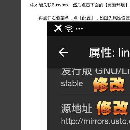
样才能关联Busybox。然后点击下面的【更新环境】
再点开右侧菜单，点【配置】，如图先属性设置，