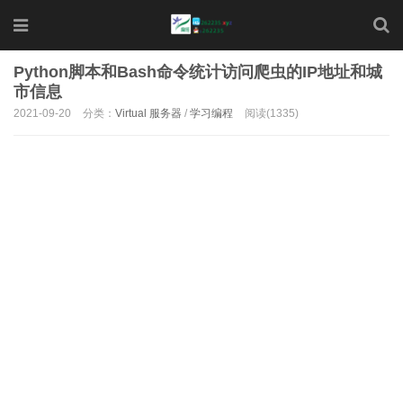
Python脚本和Bash命令统计访问爬虫的IP地址和城
市信息
2021-09-20
分类：
Virtual 服务器
/
学习编程
阅读(1335)