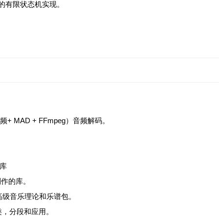
的有限状态机实现。
音频+ MAD + FFmpeg）音频解码。
n库
制作的库。
的高级音乐理论和乐谱包。
类，分段和应用。