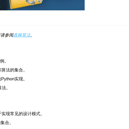
另请参阅
真棒算法
。
示例。
和算法的集合。
ython实现。
算法。
于实现常见的设计模式。
的集合。