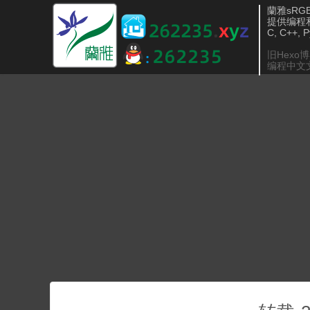
蘭雅sRGB 
提供编程
C, C++, 
旧Hexo
编程中文