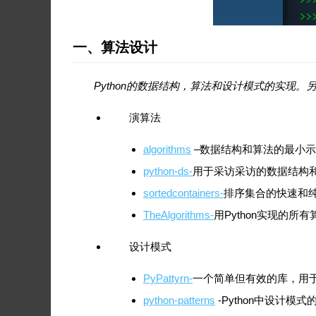
一、算法设计
Python的数据结构，算法和设计模式的实现。
演算法
algorithms
–数据结构和算法的最小
python-ds-
用于采访采访的数据结构
sortedcontainers-
排序集合的快速和纯P
TheAlgorithms-
用Python实现的所有
设计模式
PyPattyrn-
一个简单但有效的库，用
python-patterns
-Python中设计模式