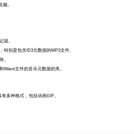
音频。
。
记器。
特别是包含ID3元数据的MP3文件。
模块。
C和Wave文件的音乐元数据的库。
有多种格式，包括动画GIF。