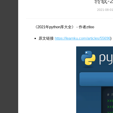
转载-2
2021-08-0
《2021年python库大全》 - 作者ztloo
原文链接
https://learnku.com/articles/55696
)