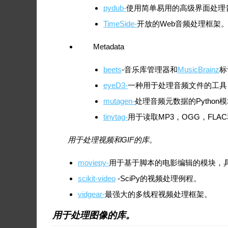
pydub-
使用简单易用的高级界面处理
TimeSide-
开放的Web音频处理框架
Metadata
beets
-音乐库管理器和
MusicBrainz
标
eyeD3-
一种用于处理音频文件的工具，
mutagen-
处理音频元数据的Python
tinytag-
用于读取MP3，OGG，FLA
用于处理视频和GIF的库。
moviepy-
用于基于脚本的电影编辑的模块，具
scikit-video
-SciPy的视频处理例程。
vidgear-
最强大的多线程视频处理框架。
用于处理图像的库。