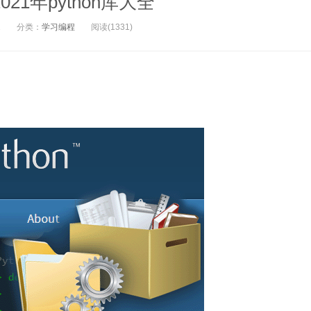
021年python库大全
1
分类：
学习编程
阅读(1331)