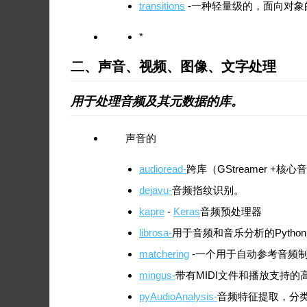
transitions
-一种轻量级的，面向对象
*
二、声音、视频、图像、文字处理
用于处理音频及其元数据的库。
声音的
audioread-
跨库（GStreamer +核心
dejavu-
音频指纹识别。
kapre
-
Keras
音频预处理器
librosa-
用于音频和音乐分析的Pytho
matchering
-一个用于自动参考音频
mingus-
带有MIDI文件和播放支持
pyAudioAnalysis-
音频特征提取，分