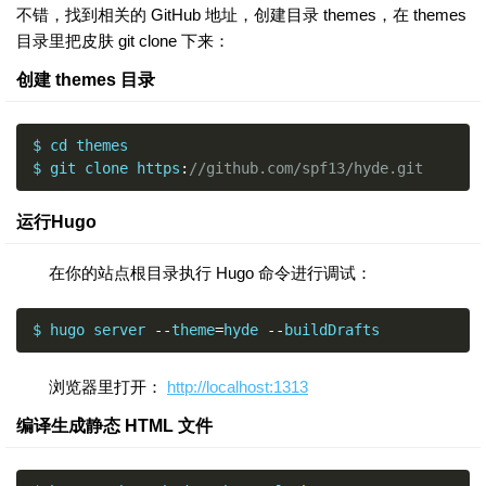
不错，找到相关的 GitHub 地址，创建目录 themes，在 themes
目录里把皮肤 git clone 下来：
创建 themes 目录
$ cd themes

$ git clone https
:
//github.com/spf13/hyde.git
运行Hugo
在你的站点根目录执行 Hugo 命令进行调试：
$ hugo server 
--
theme
=
hyde 
--
buildDrafts
浏览器里打开：
http://localhost:1313
编译生成静态 HTML 文件