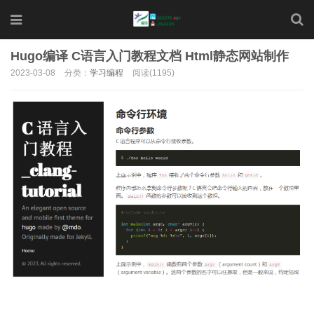
Hugo编译 C语言入门教程文档 Html静态网站制作
2023-03-08
分类：
学习编程
阅读(1195)