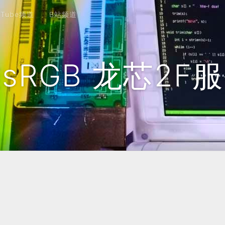
uTube频道
B站频道
sRGB 龙芯2F