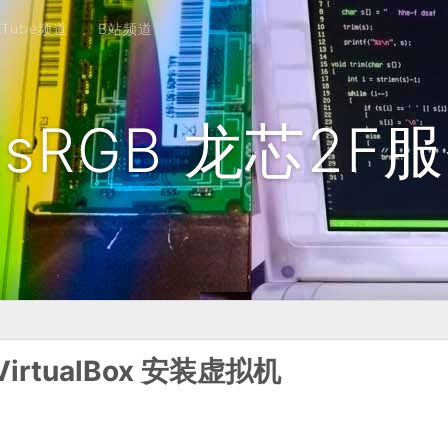
uTube频道
B站频道
sRGB 龙芯2F
 VirtualBox 安装虚拟机