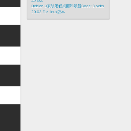
虚拟机
Debian10安装远程桌面和最新Code::Blocks
20.03 For linux版本