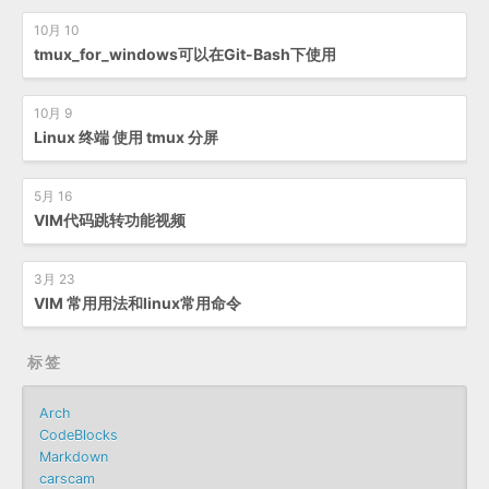
10月 10
tmux_for_windows可以在Git-Bash下使用
10月 9
Linux 终端 使用 tmux 分屏
5月 16
VIM代码跳转功能视频
3月 23
VIM 常用用法和linux常用命令
标签
Arch
CodeBlocks
Markdown
carscam