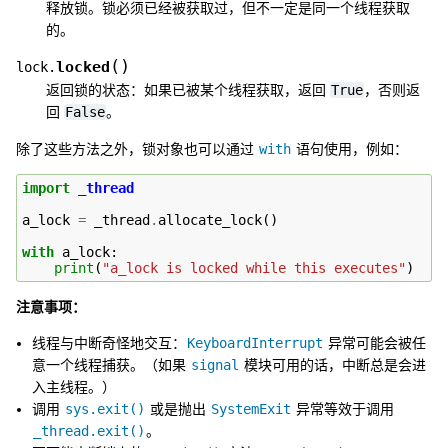
释放锁。锁必须已经被获取过，但不一定是同一个线程获取
的。
(
)
locked
lock.
返回锁的状态：如果已被某个线程获取，返回
True
，否则返
回
False
。
除了这些方法之外，锁对象也可以通过
with
语句使用，例如：
import
_thread
a_lock
=
_thread
.
allocate_lock
()
with
a_lock
:
print
(
"a_lock is locked while this executes"
)
注意事项：
线程与中断奇怪地交互：
KeyboardInterrupt
异常可能会被任
意一个线程捕获。（如果
signal
模块可用的话，中断总是会进
入主线程。）
调用
sys.exit()
或是抛出
SystemExit
异常等效于调用
_thread.exit()
。