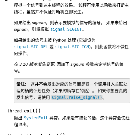
模拟一个信号到达主线程的效果。 线程可使用此函数来打断主
线程，虽然并不保证打断将立即发生。
如果给出
signum
，则表示要模拟的信号的编号。 如果未给出
signum
，则将模拟
signal.SIGINT
。
如果给出的信号未被 Python 处理 (它被设为
signal.SIG_DFL
或
signal.SIG_IGN
)，则此函数将不做任
何操作。
在 3.10 版本发生变更:
添加了
signum
参数来定制信号的编
号。
备注
这并不会发出对应的信号而是将一个调用排入关联处
理句柄的计划任务（如果句柄存在的话）。 如果你想要真的
发出信号，请使用
signal.raise_signal()
。
(
)
exit
_thread.
抛出
SystemExit
异常。如果没有捕获的话，这个异常会使线
程退出。