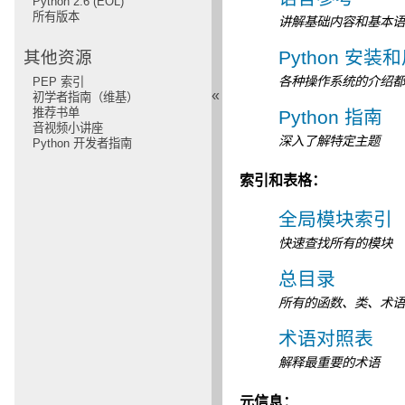
Python 2.6 (EOL)
所有版本
讲解基础内容和基本
Python 安装
其他资源
各种操作系统的介绍
PEP 索引
«
初学者指南（维基）
推荐书单
Python 指南
音视频小讲座
深入了解特定主题
Python 开发者指南
索引和表格：
全局模块索引
快速查找所有的模块
总目录
所有的函数、类、术
术语对照表
解释最重要的术语
元信息：