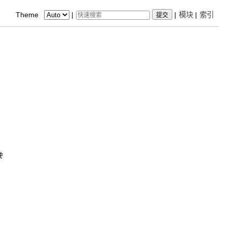
Theme
|
|
模块
|
索引
块