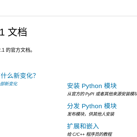
2.1 文档
12.1 的官方文档。
12 有什么新变化？
全部新变化
安装 Python 模块
从官方的 PyPI 或者其他来源安装模
分发 Python 模块
发布模块，供其他人安装
扩展和嵌入
给 C/C++ 程序员的教程