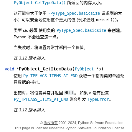
PyObject_GetTypeData()
所返回的内存大小。
这可能会大于使用
-PyType_Spec.basicsize
请求到的大
小；可以安全地使用这个更大的值 (例如通过
memset()
)。
类型
cls
必须
使用负的
PyType_Spec.basicsize
来创建。
Python 不会检查这一点。
当失败时，将设置异常并返回一个负值。
在 3.12 版本加入.
(
)
PyObject_GetItemData
void
*
PyObject
*
o
使用
Py_TPFLAGS_ITEMS_AT_END
获取一个指向类的单独条
目数据的指针。
出错时，将设置异常并返回
NULL
。 如果
o
没有设置
Py_TPFLAGS_ITEMS_AT_END
则会引发
TypeError
。
在 3.12 版本加入.
©
版权所有
2001-2024, Python Software Foundation.
This page is licensed under the Python Software Foundation License