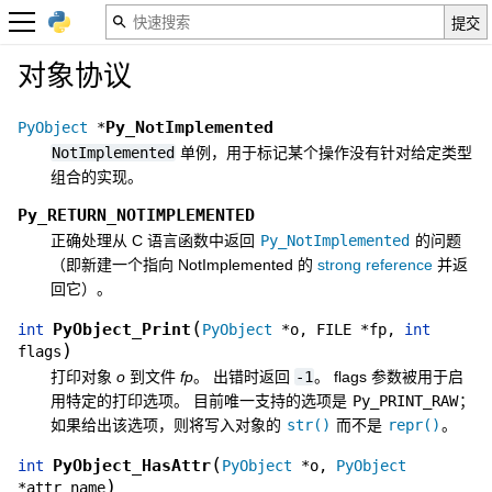
对象协议
Py_NotImplemented
PyObject
*
NotImplemented
单例，用于标记某个操作没有针对给定类型
组合的实现。
Py_RETURN_NOTIMPLEMENTED
正确处理从 C 语言函数中返回
Py_NotImplemented
的问题
（即新建一个指向 NotImplemented 的
strong reference
并返
回它）。
(
PyObject_Print
int
PyObject
*
o
,
FILE
*
fp
,
int
)
flags
打印对象
o
到文件
fp
。 出错时返回
-1
。 flags 参数被用于启
用特定的打印选项。 目前唯一支持的选项是
Py_PRINT_RAW
；
如果给出该选项，则将写入对象的
str()
而不是
repr()
。
(
PyObject_HasAttr
int
PyObject
*
o
,
PyObject
)
*
attr_name