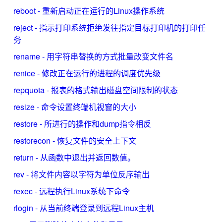
reboot - 重新启动正在运行的Linux操作系统
reject - 指示打印系统拒绝发往指定目标打印机的打印任
务
rename - 用字符串替换的方式批量改变文件名
renice - 修改正在运行的进程的调度优先级
repquota - 报表的格式输出磁盘空间限制的状态
resize - 命令设置终端机视窗的大小
restore - 所进行的操作和dump指令相反
restorecon - 恢复文件的安全上下文
return - 从函数中退出并返回数值。
rev - 将文件内容以字符为单位反序输出
rexec - 远程执行Linux系统下命令
rlogin - 从当前终端登录到远程Linux主机