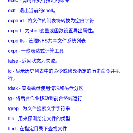
exec - 调用并执行指定的命令
exit - 退出当前的shell。
expand - 将文件的制表符转换为空白字符
export - 为shell变量或函数设置导出属性。
exportfs - 管理NFS共享文件系统列表
expr - 一款表达式计算工具
false - 返回状态为失败。
fc - 显示历史列表中的命令或修改指定的历史命令并执
行。
fdisk - 查看磁盘使用情况和磁盘分区
fg - 将后台作业移动到前台终端运行
fgrep - 为文件搜索文字字符串
file - 用来探测给定文件的类型
find - 在指定目录下查找文件