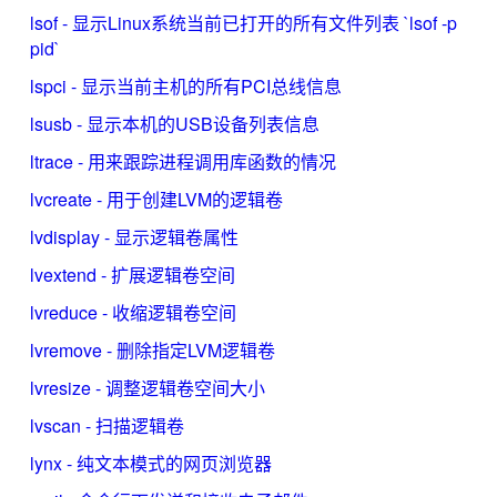
lsof - 显示Linux系统当前已打开的所有文件列表 `lsof -p
pid`
lspci - 显示当前主机的所有PCI总线信息
lsusb - 显示本机的USB设备列表信息
ltrace - 用来跟踪进程调用库函数的情况
lvcreate - 用于创建LVM的逻辑卷
lvdisplay - 显示逻辑卷属性
lvextend - 扩展逻辑卷空间
lvreduce - 收缩逻辑卷空间
lvremove - 删除指定LVM逻辑卷
lvresize - 调整逻辑卷空间大小
lvscan - 扫描逻辑卷
lynx - 纯文本模式的网页浏览器