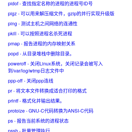
pidof - 查找指定名称的进程的进程号ID号
pigz - 可以用来解压缩文件，gzip的并行实现升级版
ping - 测试主机之间网络的连通性
pkill - 可以按照进程名杀死进程
pmap - 报告进程的内存映射关系
popd - 从目录堆栈中删除目录。
poweroff - 关闭Linux系统，关闭记录会被写入
到/var/log/wtmp日志文件中
ppp-off - 关闭ppp连线
pr - 将文本文件转换成适合打印的格式
printf - 格式化并输出结果。
protoize - GNU-C代码转换为ANSI-C代码
ps - 报告当前系统的进程状态
pssh - 批量管理执行