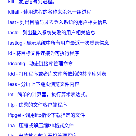
kill - 发送信号到进程。
killall - 使用进程的名称来杀死一组进程
last - 列出目前与过去登入系统的用户相关信息
lastb - 列出登入系统失败的用户相关信息
lastlog - 显示系统中所有用户最近一次登录信息
ld - 将目标文件连接为可执行程序
ldconfig - 动态链接库管理命令
ldd - 打印程序或者库文件所依赖的共享库列表
less - 分屏上下翻页浏览文件内容
let - 简单的计算器，执行算术表达式。
lftp - 优秀的文件客户端程序
lftpget - 调用lftp指令下载指定的文件
lha - 压缩或解压缩lzh格式文件
lilo - 安装核心载入开机管理程序